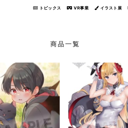
トピックス
VR事業
イラスト展
商品一覧