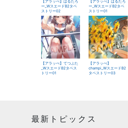
【アラッぺ】はるたろ
【アラッぺ】はるたろ
ー_WスエードB2タペ
ー_WスエードB2タペ
ストリー02
ストリー01
【アラッぺ】てつぶた
【アラッぺ】
_WスエードB2タペス
champi_WスエードB2
トリー01
タペストリー03
最新トピックス