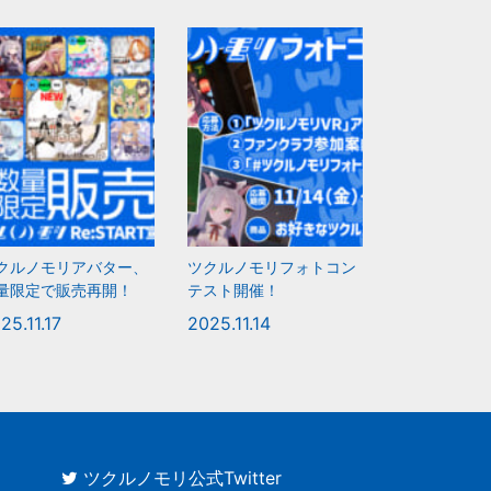
クルノモリアバター、
ツクルノモリフォトコン
量限定で販売再開！
テスト開催！
25.11.17
2025.11.14
ツクルノモリ公式Twitter