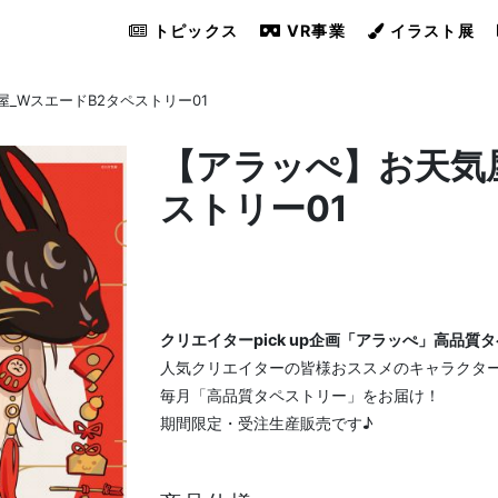
トピックス
VR事業
イラスト展
_WスエードB2タペストリー01
【アラッぺ】お天気
ストリー01
クリエイターpick up企画「アラッぺ」高品質
人気クリエイターの皆様おススメのキャラクタ
毎月「高品質タペストリー」をお届け！
期間限定・受注生産販売です♪