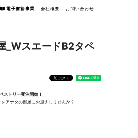
電子書籍事業
会社概要
お問い合わせ
屋_WスエードB2タペ
タペストリー受注開始！
ーをアナタの部屋にお迎えしませんか？