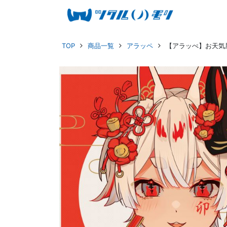
TOP
商品一覧
アラッペ
【アラッぺ】お天気屋