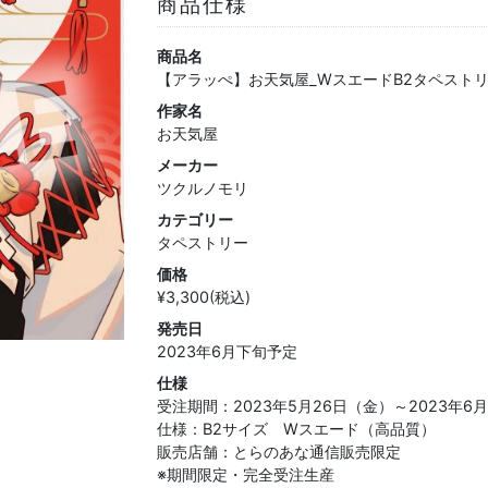
商品仕様
商品名
【アラッぺ】お天気屋_WスエードB2タペストリ
作家名
お天気屋
メーカー
ツクルノモリ
カテゴリー
タペストリー
価格
¥3,300(税込)
発売日
2023年6月下旬予定
仕様
受注期間：2023年5月26日（金）～2023年6月
仕様：B2サイズ Wスエード（高品質）
販売店舗：とらのあな通信販売限定
※期間限定・完全受注生産