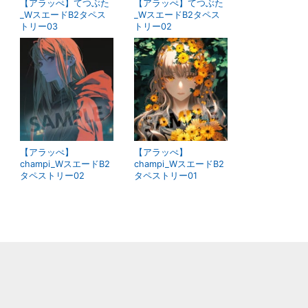
【アラッぺ】てつぶた
【アラッぺ】てつぶた
_WスエードB2タペス
_WスエードB2タペス
トリー03
トリー02
【アラッぺ】
【アラッぺ】
champi_WスエードB2
champi_WスエードB2
タペストリー02
タペストリー01