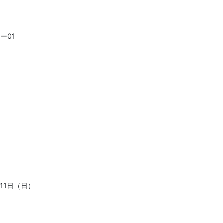
ー01
11日（日）