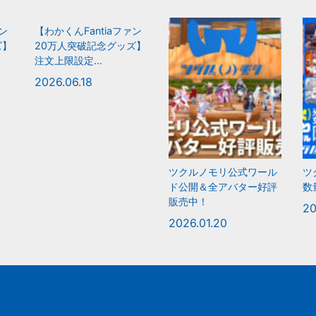
ァン
【わかくんFantiaファン
ズ】
20万人突破記念グッズ】
注文上限設定...
2026.06.18
ツクルノモリ公式ワール
ツ
ド公開＆全アバター好評
数
販売中！
20
2026.01.20