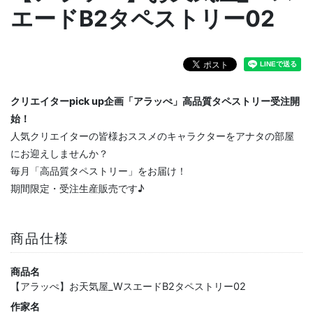
エードB2タペストリー02
クリエイターpick up企画「アラッぺ」高品質タペストリー受注開
始！
人気クリエイターの皆様おススメのキャラクターをアナタの部屋
にお迎えしませんか？
毎月「高品質タペストリー」をお届け！
期間限定・受注生産販売です♪
商品仕様
商品名
【アラッぺ】お天気屋_WスエードB2タペストリー02
作家名