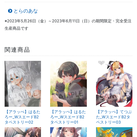
とらのあな
※2023年5月26日（金）～2023年6月11日（日）の期間限定・完全受注
生産商品です
関連商品
【アラッぺ】はるた
【アラッぺ】はるた
【アラッぺ】てつぶ
ろー_WスエードB2
ろー_WスエードB2
た_WスエードB2タ
タペストリー02
タペストリー01
ペストリー03