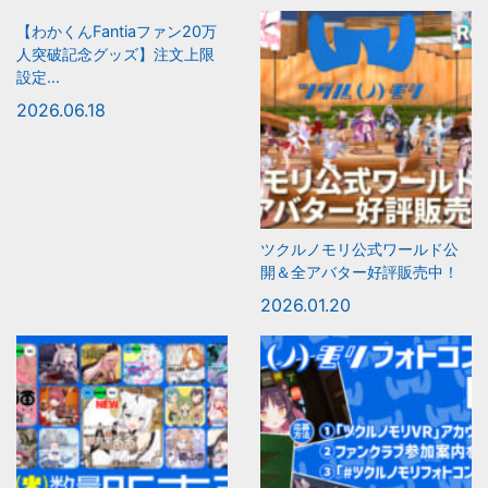
【わかくんFantiaファン20万
人突破記念グッズ】注文上限
設定...
2026.06.18
ツクルノモリ公式ワールド公
開＆全アバター好評販売中！
2026.01.20