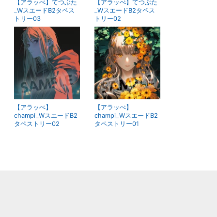
【アラッぺ】てつぶた
【アラッぺ】てつぶた
_WスエードB2タペス
_WスエードB2タペス
トリー03
トリー02
【アラッぺ】
【アラッぺ】
champi_WスエードB2
champi_WスエードB2
タペストリー02
タペストリー01