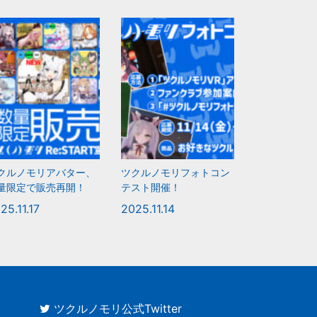
クルノモリアバター、
ツクルノモリフォトコン
量限定で販売再開！
テスト開催！
25.11.17
2025.11.14
ツクルノモリ公式Twitter