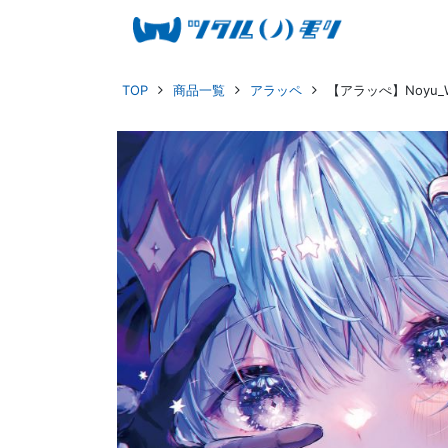
TOP
商品一覧
アラッペ
【アラッぺ】Noyu