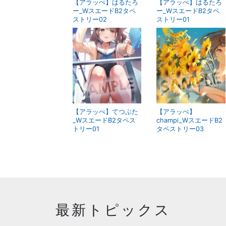
【アラッぺ】はるたろ
【アラッぺ】はるたろ
ー_WスエードB2タペ
ー_WスエードB2タペ
ストリー02
ストリー01
【アラッぺ】てつぶた
【アラッぺ】
_WスエードB2タペス
champi_WスエードB2
トリー01
タペストリー03
最新トピックス