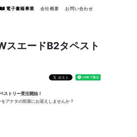
電子書籍事業
会社概要
お問い合わせ
_WスエードB2タペスト
タペストリー受注開始！
ーをアナタの部屋にお迎えしませんか？