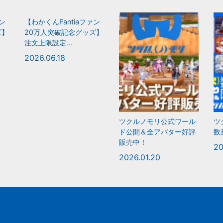
ァン
【わかくんFantiaファン
ズ】
20万人突破記念グッズ】
注文上限設定...
2026.06.18
ツクルノモリ公式ワール
ツ
ド公開＆全アバター好評
数
販売中！
20
2026.01.20