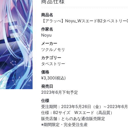
商品仕様
商品名
【アラッぺ】Noyu_WスエードB2タペストリー
作家名
Noyu
メーカー
ツクルノモリ
カテゴリー
タペストリー
価格
¥3,300(税込)
発売日
2023年6月下旬予定
仕様
受注期間：2023年5月26日（金）～2023年6月
仕様：B2サイズ Wスエード（高品質）
販売店舗：とらのあな通信販売限定
※期間限定・完全受注生産