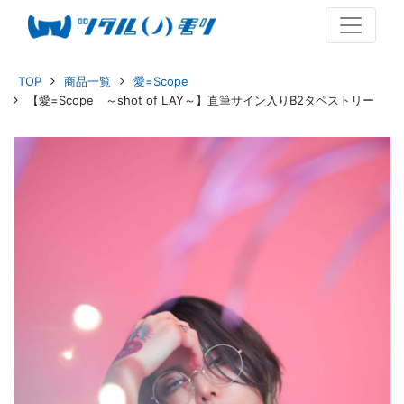
TOP
商品一覧
愛=Scope
【愛=Scope ～shot of LAY～】直筆サイン入りB2タペストリー