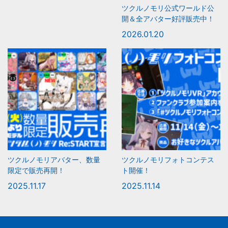
ツクルノモリ公式ワールド公
開＆全アバター好評販売中！
2026.01.20
ツクルノモリアバター、数量
ツクルノモリフォトコンテス
限定で販売再開！
ト開催！
2025.11.17
2025.11.14