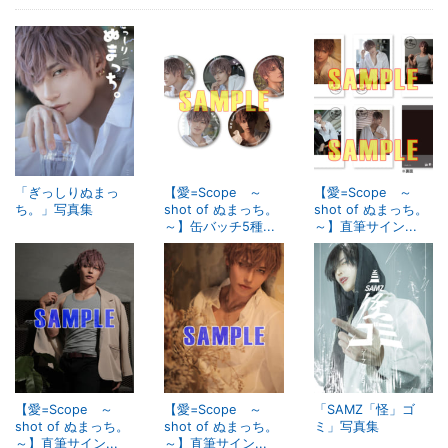
「ぎっしりぬまっ
【愛=Scope ～
【愛=Scope ～
ち。」写真集
shot of ぬまっち。
shot of ぬまっち。
～】缶バッチ5種...
～】直筆サイン...
【愛=Scope ～
【愛=Scope ～
「SAMZ「怪」ゴ
shot of ぬまっち。
shot of ぬまっち。
ミ」写真集
～】直筆サイン...
～】直筆サイン...