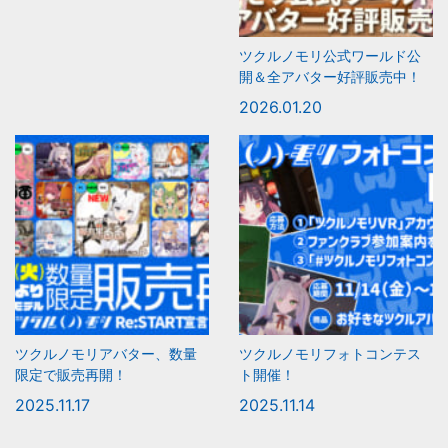
ツクルノモリ公式ワールド公
開＆全アバター好評販売中！
2026.01.20
ツクルノモリアバター、数量
ツクルノモリフォトコンテス
限定で販売再開！
ト開催！
2025.11.17
2025.11.14