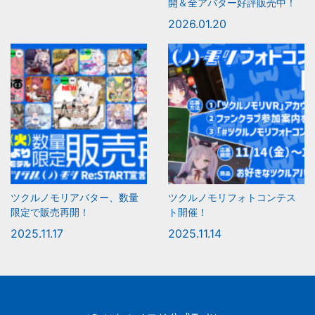
開＆全アバター好評販売中！
2026.01.20
ツクルノモリアバター、数量
ツクルノモリフォトコンテス
限定で販売再開！
ト開催！
2025.11.17
2025.11.14