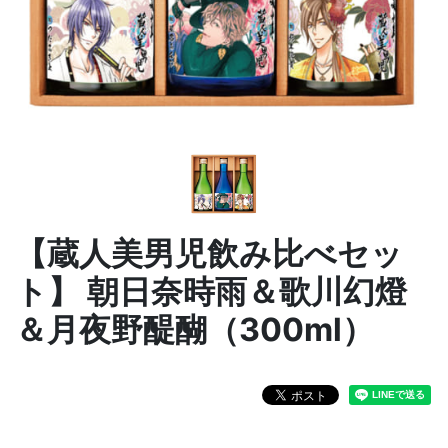
【蔵人美男児飲み比べセッ
ト】 朝日奈時雨＆歌川幻燈
＆月夜野醍醐（300ml）