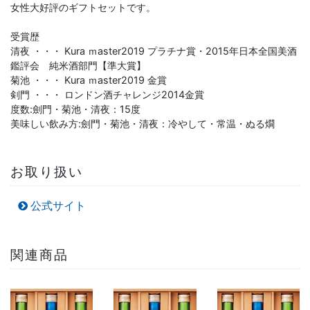
女性大好評のギフトセットです。
受賞歴
清夜 ・・・ Kura ｍaster2019 プラチナ賞・2015年日本全国美酒
鑑評会 純米酒部門【準大賞】
菊池 ・・・ Kura ｍaster2019 金賞
剣門 ・・・ ロンドン酒チャレンジ2014金賞
度数:劍門・菊池・清夜：15度
美味しい飲み方:劍門・菊池・清夜：冷やして・常温・ぬる燗
お取り扱い
公式サイト
関連商品