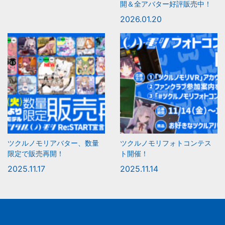
開＆全アバター好評販売中！
2026.01.20
ツクルノモリアバター、数量
ツクルノモリフォトコンテス
限定で販売再開！
ト開催！
2025.11.17
2025.11.14