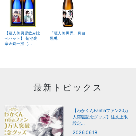
【蔵人美男児飲み比
「蔵人美男児」月白
べセット】 菊池光
黒兎
宗＆錦一澄（...
最新トピックス
【わかくんFantiaファン20万
人突破記念グッズ】注文上限
設定...
2026.06.18