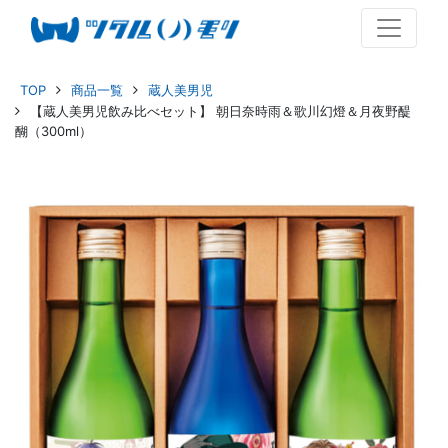
TOP
商品一覧
蔵人美男児
【蔵人美男児飲み比べセット】 朝日奈時雨＆歌川幻燈＆月夜野醍
醐（300ml）