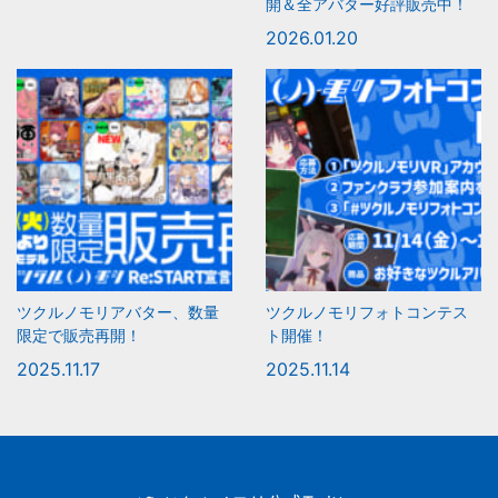
開＆全アバター好評販売中！
2026.01.20
ツクルノモリアバター、数量
ツクルノモリフォトコンテス
限定で販売再開！
ト開催！
2025.11.17
2025.11.14