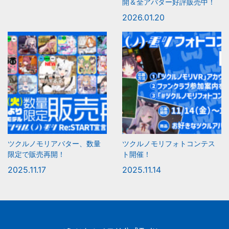
開＆全アバター好評販売中！
2026.01.20
ツクルノモリアバター、数量
ツクルノモリフォトコンテス
限定で販売再開！
ト開催！
2025.11.17
2025.11.14