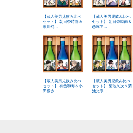
【蔵人美男児飲み比べ
【蔵人美男児飲み比べ
セット】 朝日奈時雨＆
セット】 朝日奈時雨＆
歌川幻...
恋塚ア...
【蔵人美男児飲み比べ
【蔵人美男児飲み比べ
セット】 有働和寿＆小
セット】 菊池久次＆菊
田桐赤...
池光宗...