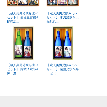
【蔵人美男児飲み比べ
【蔵人美男児飲み比べ
セット】 嘉賀屋雷銘＆
セット】 帯刀飛燕＆天
柳昴之...
光乱丸...
【蔵人美男児飲み比べ
【蔵人美男児飲み比べ
セット】 錦城清紫郎＆
セット】 菊池光宗＆錦
錦一澄...
一澄（...