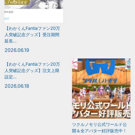
【わかくんFantiaファン20万
人突破記念グッズ】受注期間
延長...
2026.06.19
【わかくんFantiaファン20万
人突破記念グッズ】注文上限
設定...
2026.06.18
ツクルノモリ公式ワールド公
開＆全アバター好評販売中！