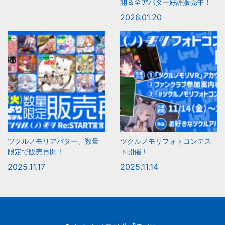
開＆全アバター好評販売中！
2026.01.20
ツクルノモリアバター、数量
ツクルノモリフォトコンテス
限定で販売再開！
ト開催！
2025.11.17
2025.11.14