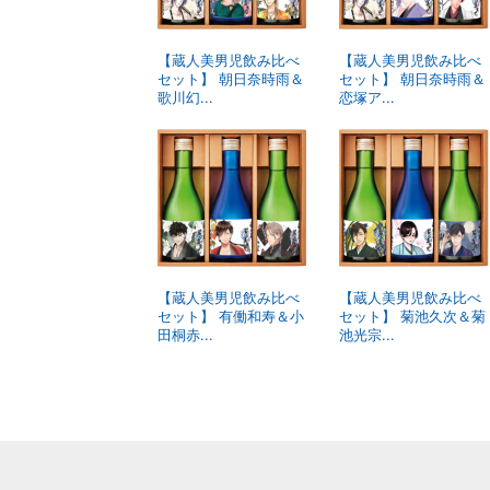
【蔵人美男児飲み比べ
【蔵人美男児飲み比べ
セット】 朝日奈時雨＆
セット】 朝日奈時雨＆
歌川幻...
恋塚ア...
【蔵人美男児飲み比べ
【蔵人美男児飲み比べ
セット】 有働和寿＆小
セット】 菊池久次＆菊
田桐赤...
池光宗...