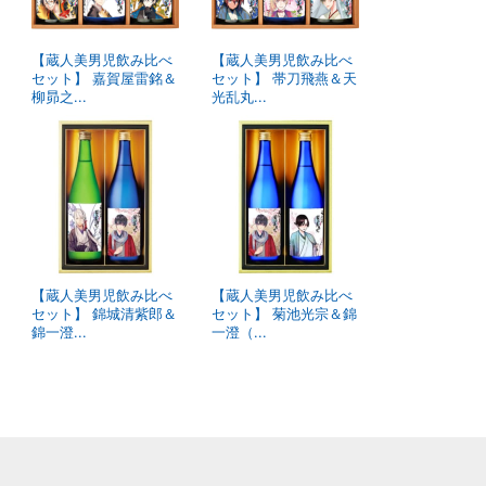
【蔵人美男児飲み比べ
【蔵人美男児飲み比べ
セット】 嘉賀屋雷銘＆
セット】 帯刀飛燕＆天
柳昴之...
光乱丸...
【蔵人美男児飲み比べ
【蔵人美男児飲み比べ
セット】 錦城清紫郎＆
セット】 菊池光宗＆錦
錦一澄...
一澄（...