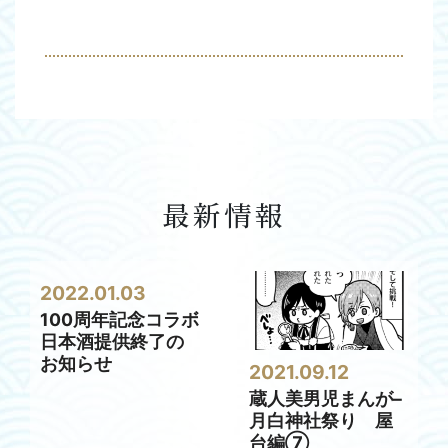
最新情報
2022.01.03
100周年記念コラボ
日本酒提供終了の
お知らせ
2021.09.12
蔵人美男児まんが–
月白神社祭り 屋
台編⑦