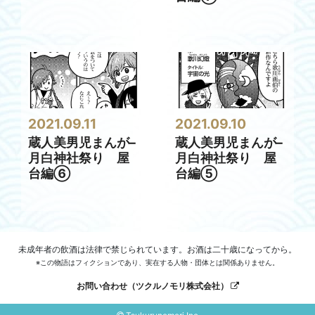
2021.09.11
2021.09.10
蔵人美男児まんが–
蔵人美男児まんが–
月白神社祭り 屋
月白神社祭り 屋
台編⑥
台編⑤
未成年者の飲酒は法律で禁じられています。お酒は二十歳になってから。
※この物語はフィクションであり、実在する人物・団体とは関係ありません。
お問い合わせ（ツクルノモリ株式会社）