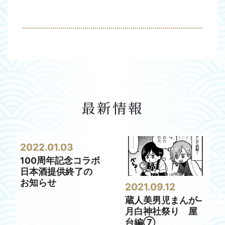
最新情報
2022.01.03
100周年記念コラボ
日本酒提供終了の
お知らせ
2021.09.12
蔵人美男児まんが–
月白神社祭り 屋
台編⑦