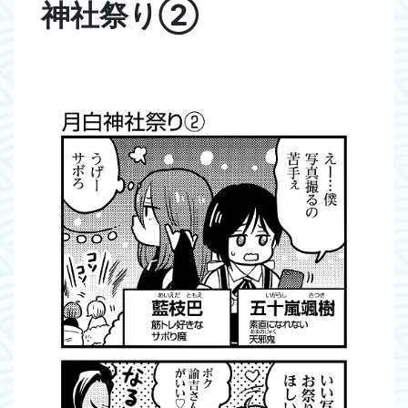
神社祭り②