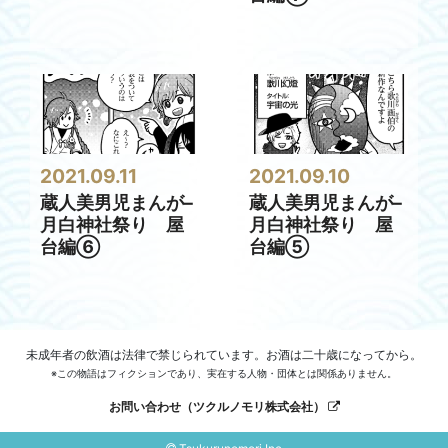
2021.09.11
2021.09.10
蔵人美男児まんが–
蔵人美男児まんが–
月白神社祭り 屋
月白神社祭り 屋
台編⑥
台編⑤
未成年者の飲酒は法律で禁じられています。お酒は二十歳になってから。
※この物語はフィクションであり、実在する人物・団体とは関係ありません。
お問い合わせ（ツクルノモリ株式会社）