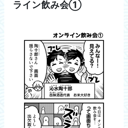
ライン飲み会①