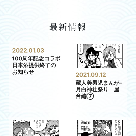
最新情報
2022.01.03
100周年記念コラボ
日本酒提供終了の
お知らせ
2021.09.12
蔵人美男児まんが–
月白神社祭り 屋
台編⑦