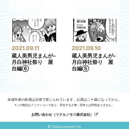
2021.09.11
2021.09.10
蔵人美男児まんが–
蔵人美男児まんが–
月白神社祭り 屋
月白神社祭り 屋
台編⑥
台編⑤
未成年者の飲酒は法律で禁じられています。お酒は二十歳になってから。
※この物語はフィクションであり、実在する人物・団体とは関係ありません。
お問い合わせ（ツクルノモリ株式会社）
Tsukurunomori Inc.