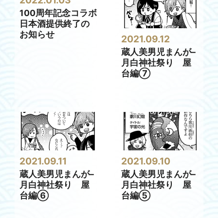
2022.01.03
100周年記念コラボ
日本酒提供終了の
お知らせ
2021.09.12
蔵人美男児まんが–
月白神社祭り 屋
台編⑦
2021.09.11
2021.09.10
蔵人美男児まんが–
蔵人美男児まんが–
月白神社祭り 屋
月白神社祭り 屋
台編⑥
台編⑤