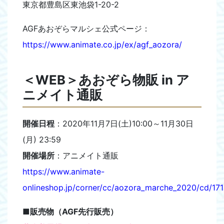
東京都豊島区東池袋1-20-2
AGFあおぞらマルシェ公式ページ：
https://www.animate.co.jp/ex/agf_aozora/
＜WEB＞あおぞら物販 in ア
ニメイト通販
開催日程
：2020年11月7日(土)10:00～11月30日
(月) 23:59
開催場所
：アニメイト通販
https://www.animate-
onlineshop.jp/corner/cc/aozora_marche_2020/cd/171
■
販売物（AGF先行販売）