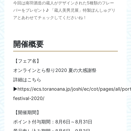
今回は南羽酒造の蔵人がデザインされた5種類のフレー
バーをプレゼント♪ 「蔵人美男児展」特製ぽんしゅグリ
アとあわせてチェックしてくださいね！
開催概要
【フェア名】
オンラインとら祭り2020 夏の大感謝祭
詳細はこちら
▶︎
https://ecs.toranoana.jp/joshi/ec/cot/pages/all/po
festival-2020/
【開催期間】
ポイント付与期間：8月6日～8月31日