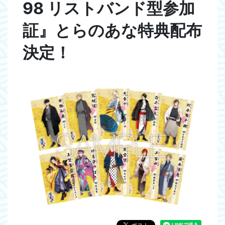
98 リストバンド型参加
証』とらのあな特典配布
決定！