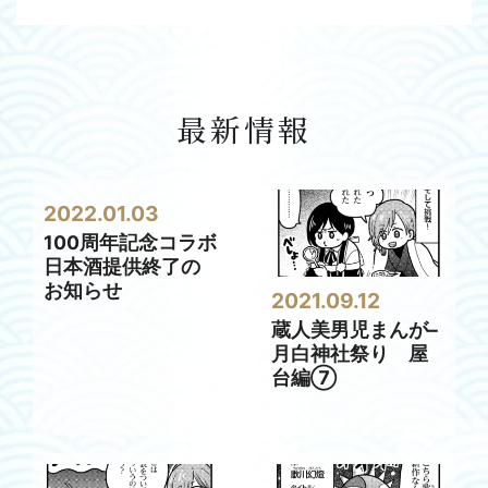
最新情報
2022.01.03
100周年記念コラボ
日本酒提供終了の
お知らせ
2021.09.12
蔵人美男児まんが–
月白神社祭り 屋
台編⑦