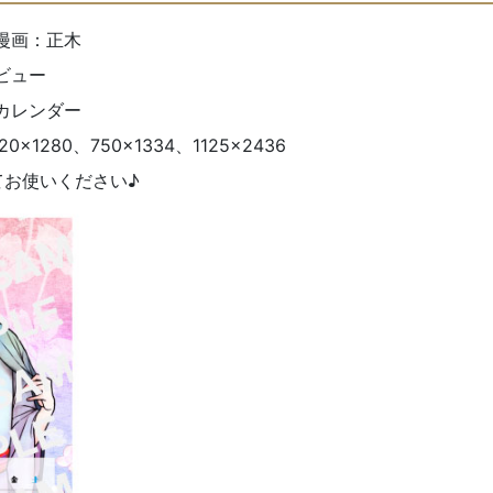
漫画：正木
ビュー
カレンダー
0×1280、750×1334、1125×2436
てお使いください♪