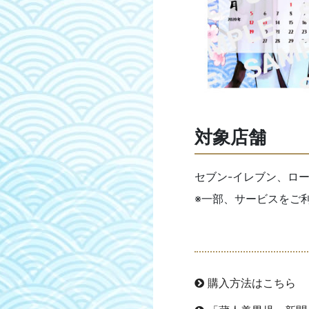
対象店舗
セブン-イレブン、ロ
※一部、サービスをご
購入方法はこちら