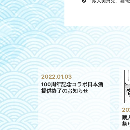
「蔵人美男児」新聞
2022.01.03
100周年記念コラボ日本酒
提供終了のお知らせ
20
蔵
祭