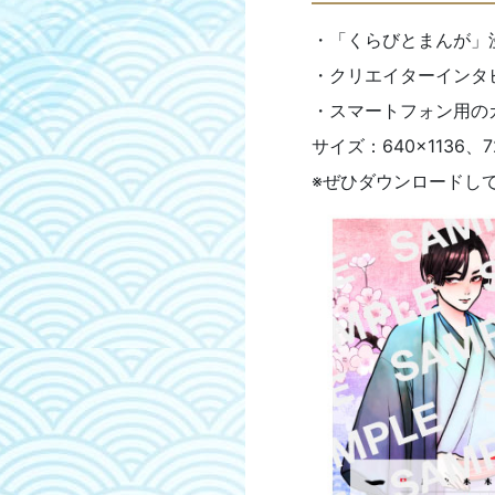
・「くらびとまんが」
・クリエイターインタ
・スマートフォン用の
サイズ：640×1136、72
※ぜひダウンロードし