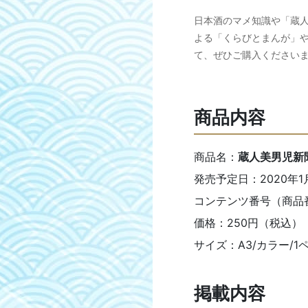
日本酒のマメ知識や「蔵
よる「くらびとまんが」
て、ぜひご購入ください
商品内容
商品名：
蔵人美男児新
発売予定日：2020年1
コンテンツ番号（商品番号
価格：250円（税込）
サイズ：A3/カラー/1
掲載内容