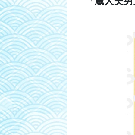
「蔵人美男