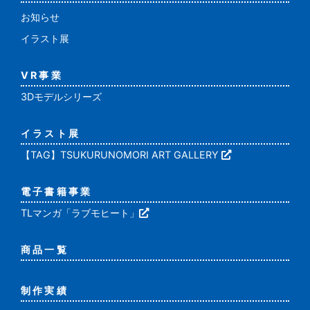
お知らせ
イラスト展
VR事業
3Dモデルシリーズ
イラスト展
【TAG】TSUKURUNOMORI ART GALLERY
電子書籍事業
TLマンガ「ラブモヒート」
商品一覧
制作実績