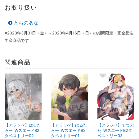
お取り扱い
とらのあな
※2023年3月31日（金）～2023年4月16日（日）の期間限定・完全受注
生産商品です
関連商品
【アラッぺ】はるた
【アラッぺ】はるた
【アラッぺ】てつぶ
ろー_WスエードB2
ろー_WスエードB2
た_WスエードB2タ
タペストリー02
タペストリー01
ペストリー03