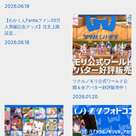
2026.06.19
【わかくんFantiaファン20万
人突破記念グッズ】注文上限
設定...
2026.06.18
ツクルノモリ公式ワールド公
開＆全アバター好評販売中！
2026.01.20