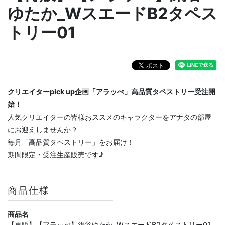
ゆたか_WスエードB2タペス
トリー01
クリエイターpick up企画「アラッぺ」高品質タペストリー受注開
始！
人気クリエイターの皆様おススメのキャラクターをアナタの部屋
にお迎えしませんか？
毎月「高品質タペストリー」をお届け！
期間限定・受注生産販売です♪
商品仕様
商品名
【再販】【アラッぺ】絹谷ゆたか_WスエードB2タペストリー01