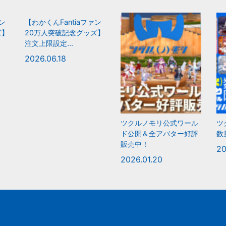
ァン
【わかくんFantiaファン
ズ】
20万人突破記念グッズ】
注文上限設定...
2026.06.18
ツクルノモリ公式ワール
ツ
ド公開＆全アバター好評
数
販売中！
20
2026.01.20