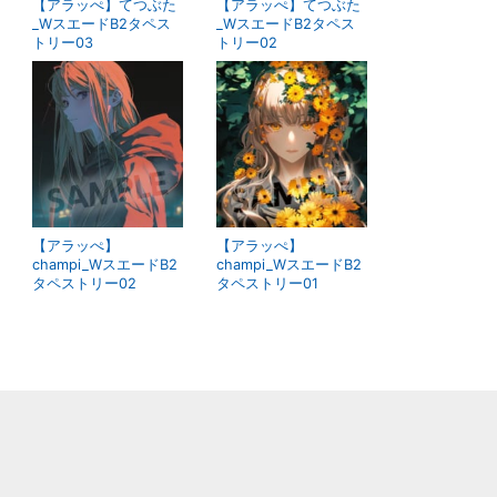
【アラッぺ】てつぶた
【アラッぺ】てつぶた
_WスエードB2タペス
_WスエードB2タペス
トリー03
トリー02
【アラッぺ】
【アラッぺ】
champi_WスエードB2
champi_WスエードB2
タペストリー02
タペストリー01