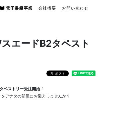
電子書籍事業
会社概要
お問い合わせ
WスエードB2タペスト
質タペストリー受注開始！
ーをアナタの部屋にお迎えしませんか？