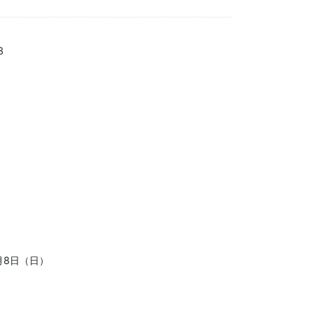
3
月8日（日）