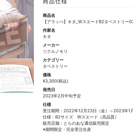
商品仕様
商品名
【アラッぺ】キタ_WスエードB2タペストリー0
作家名
キタ
メーカー
ツクルノモリ
カテゴリー
タペストリー
価格
¥3,300(税込)
発売日
2023年2月中旬予定
仕様
受注期間：2022年12月23日（金）～2023年1
仕様：B2サイズ Wスエード（高品質）
販売店舗：とらのあな通信販売限定
※期間限定・完全受注生産