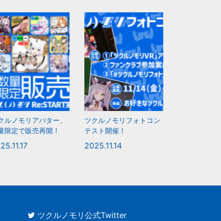
クルノモリアバター、
ツクルノモリフォトコン
量限定で販売再開！
テスト開催！
25.11.17
2025.11.14
ツクルノモリ公式Twitter