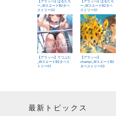
【アラッぺ】はるたろ
【アラッぺ】はるたろ
ー_WスエードB2タペ
ー_WスエードB2タペ
ストリー02
ストリー01
【アラッぺ】てつぶた
【アラッぺ】
_WスエードB2タペス
champi_WスエードB2
トリー01
タペストリー03
最新トピックス