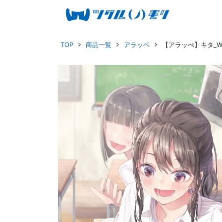
TOP
商品一覧
アラッペ
【アラッぺ】キタ_W