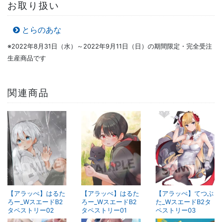
お取り扱い
とらのあな
※2022年8月31日（水）～2022年9月11日（日）の期間限定・完全受注
生産商品です
関連商品
【アラッぺ】はるた
【アラッぺ】はるた
【アラッぺ】てつぶ
ろー_WスエードB2
ろー_WスエードB2
た_WスエードB2タ
タペストリー02
タペストリー01
ペストリー03