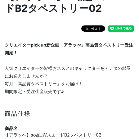
ドB2タペストリー02
クリエイターpick up新企画「アラッぺ」高品質タペストリー受注
開始！
人気クリエイターの皆様おススメのキャラクターをアナタの部屋
にお迎えしませんか？
毎月「高品質タペストリー」をお届け！
期間限定・受注生産販売です♪
商品仕様
商品名
【アラッぺ】so品_WスエードB2タペストリー02