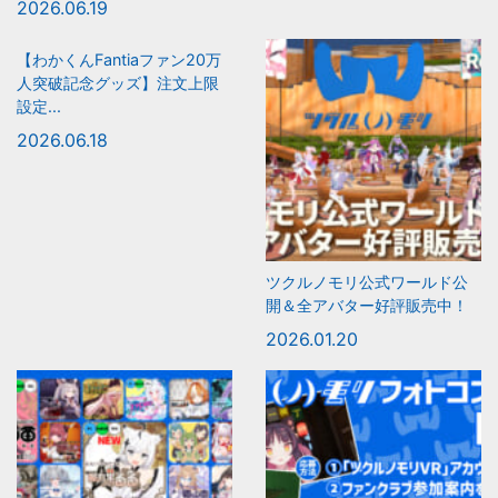
2026.06.19
【わかくんFantiaファン20万
人突破記念グッズ】注文上限
設定...
2026.06.18
ツクルノモリ公式ワールド公
開＆全アバター好評販売中！
2026.01.20