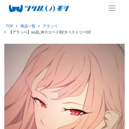
TOP
商品一覧
アラッペ
【アラッぺ】so品_WスエードB2タペストリー02