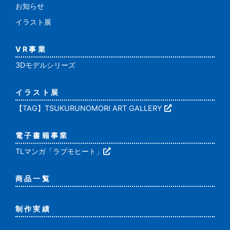
お知らせ
イラスト展
VR事業
3Dモデルシリーズ
イラスト展
【TAG】TSUKURUNOMORI ART GALLERY
電子書籍事業
TLマンガ「ラブモヒート」
商品一覧
制作実績