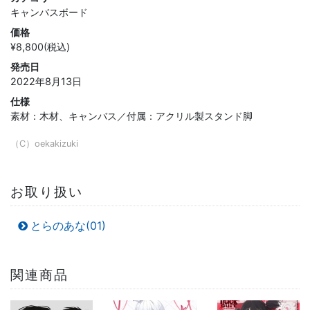
キャンバスボード
価格
¥8,800(税込)
発売日
2022年8月13日
仕様
素材：木材、キャンバス／付属：アクリル製スタンド脚
（C）oekakizuki
お取り扱い
とらのあな(01)
関連商品