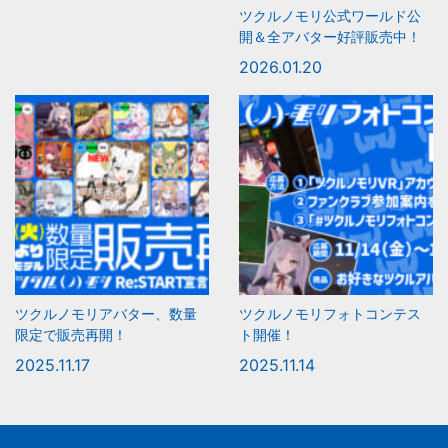
ツクルノモリ公式ワールド公
開＆全アバター好評販売中！
2026.01.20
ツクルノモリアバター、数量
ツクルノモリフォトコンテス
限定で販売再開！
ト開催！
2025.11.17
2025.11.14