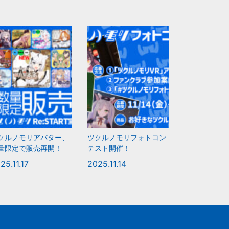
クルノモリアバター、
ツクルノモリフォトコン
量限定で販売再開！
テスト開催！
25.11.17
2025.11.14