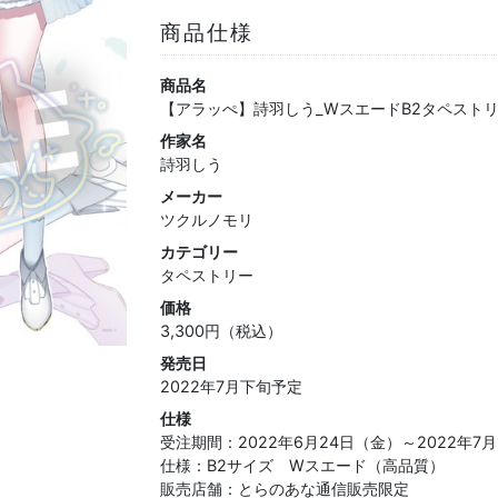
商品仕様
商品名
【アラッぺ】詩羽しう_WスエードB2タペストリ
作家名
詩羽しう
メーカー
ツクルノモリ
カテゴリー
タペストリー
価格
3,300円（税込）
発売日
2022年7月下旬予定
仕様
受注期間：2022年6月24日（金）～2022年7
仕様：B2サイズ Wスエード（高品質）
販売店舗：とらのあな通信販売限定