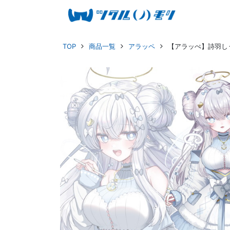
TOP
商品一覧
アラッペ
【アラッぺ】詩羽しう