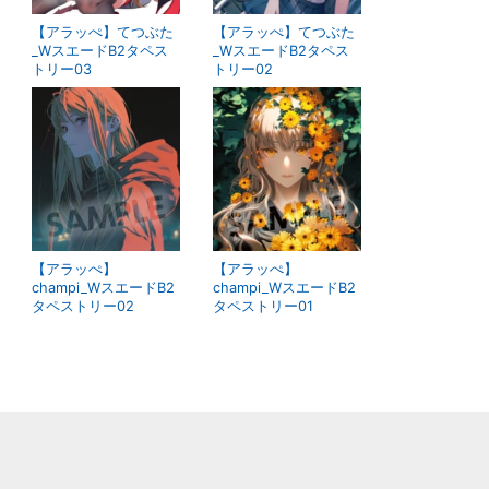
【アラッぺ】てつぶた
【アラッぺ】てつぶた
_WスエードB2タペス
_WスエードB2タペス
トリー03
トリー02
【アラッぺ】
【アラッぺ】
champi_WスエードB2
champi_WスエードB2
タペストリー02
タペストリー01