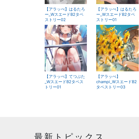
【アラッぺ】はるたろ
【アラッぺ】はるたろ
ー_WスエードB2タペ
ー_WスエードB2タペ
ストリー02
ストリー01
【アラッぺ】てつぶた
【アラッぺ】
_WスエードB2タペス
champi_WスエードB2
トリー01
タペストリー03
最新トピックス