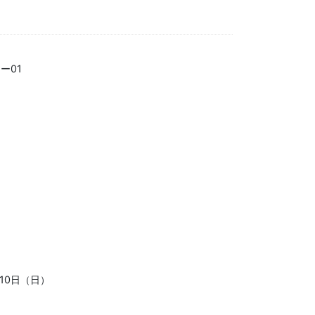
ー01
月10日（日）