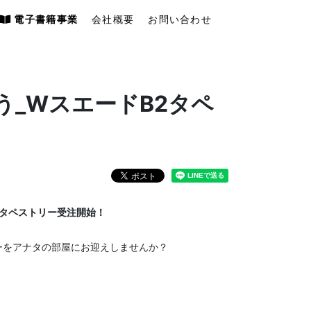
電子書籍事業
会社概要
お問い合わせ
う_WスエードB2タペ
質タペストリー受注開始！
ーをアナタの部屋にお迎えしませんか？