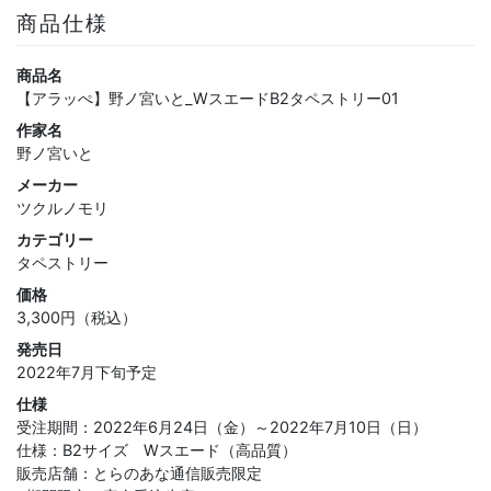
商品仕様
商品名
【アラッぺ】野ノ宮いと_WスエードB2タペストリー01
作家名
野ノ宮いと
メーカー
ツクルノモリ
カテゴリー
タペストリー
価格
3,300円（税込）
発売日
2022年7月下旬予定
仕様
受注期間：2022年6月24日（金）～2022年7月10日（日）
仕様：B2サイズ Wスエード（高品質）
販売店舗：とらのあな通信販売限定