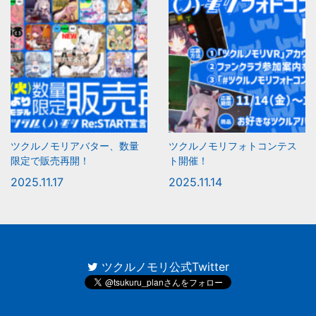
ツクルノモリアバター、数量
ツクルノモリフォトコンテス
限定で販売再開！
ト開催！
2025.11.17
2025.11.14
ツクルノモリ公式Twitter