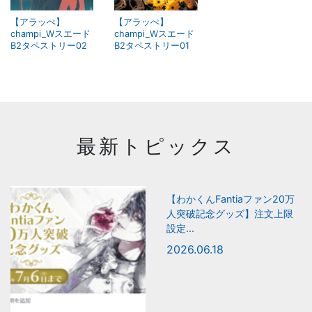
【アラッぺ】
【アラッぺ】
champi_Wスエード
champi_Wスエード
B2タペストリー02
B2タペストリー01
最新トピックス
【わかくんFantiaファン20万
人突破記念グッズ】注文上限
設定...
2026.06.18