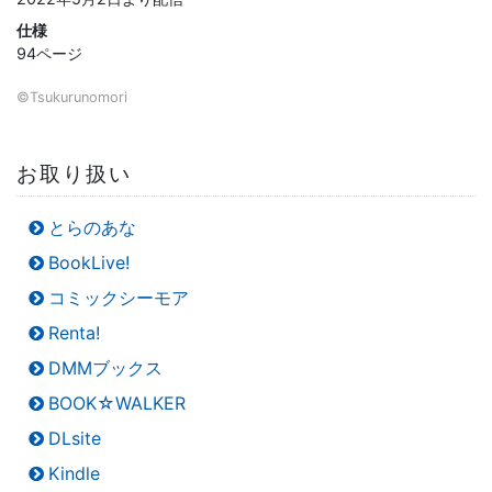
仕様
94ページ
©Tsukurunomori
お取り扱い
とらのあな
BookLive!
コミックシーモア
Renta!
DMMブックス
BOOK☆WALKER
DLsite
Kindle