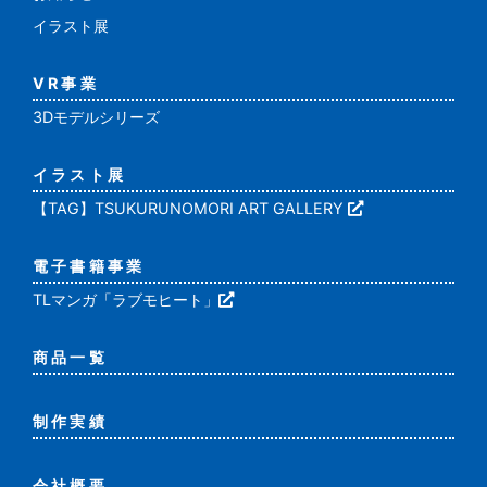
イラスト展
VR事業
3Dモデルシリーズ
イラスト展
【TAG】TSUKURUNOMORI ART GALLERY
電子書籍事業
TLマンガ「ラブモヒート」
商品一覧
制作実績
会社概要