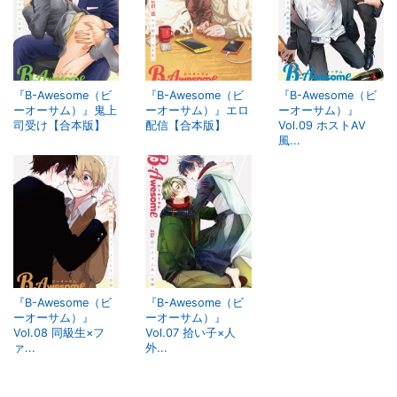
『B-Awesome（ビ
『B-Awesome（ビ
『B-Awesome（ビ
ーオーサム）』鬼上
ーオーサム）』エロ
ーオーサム）』
司受け【合本版】
配信【合本版】
Vol.09 ホストAV
風...
『B-Awesome（ビ
『B-Awesome（ビ
ーオーサム）』
ーオーサム）』
Vol.08 同級生×フ
Vol.07 拾い子×人
ァ...
外...