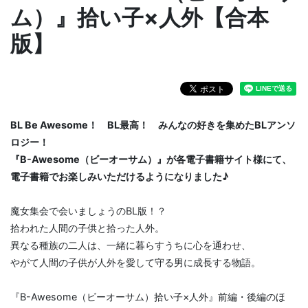
ム）』拾い子×人外【合本
版】
BL Be Awesome！ BL最高！ みんなの好きを集めたBLアンソ
ロジー！
『B-Awesome（ビーオーサム）』が各電子書籍サイト様にて、
電子書籍でお楽しみいただけるようになりました♪
魔女集会で会いましょうのBL版！？
拾われた人間の子供と拾った人外。
異なる種族の二人は、一緒に暮らすうちに心を通わせ、
やがて人間の子供が人外を愛して守る男に成長する物語。
『B-Awesome（ビーオーサム）拾い子×人外』前編・後編のほ