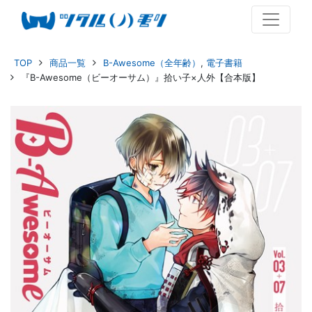
TOP
商品一覧
B-Awesome（全年齢）
,
電子書籍
『B-Awesome（ビーオーサム）』拾い子×人外【合本版】