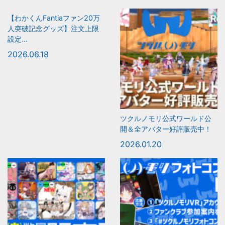
【わかくんFantiaファン20万
人突破記念グッズ】注文上限
設定...
2026.06.18
ツクルノモリ公式ワールド公
開＆全アバター好評販売中！
2026.01.20