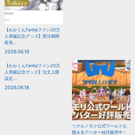
【わかくんFantiaファン20万
人突破記念グッズ】受注期間
延長...
2026.06.19
【わかくんFantiaファン20万
人突破記念グッズ】注文上限
設定...
2026.06.18
ツクルノモリ公式ワールド公
開＆全アバター好評販売中！