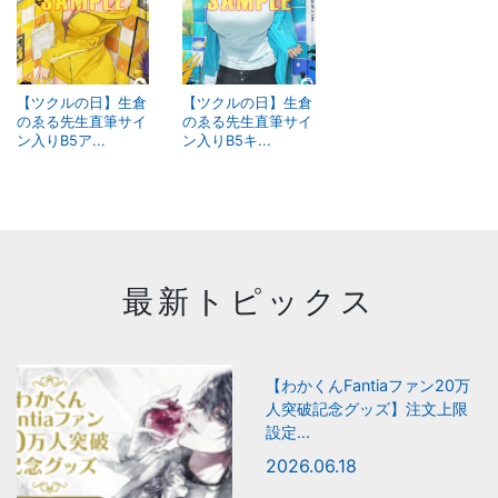
【ツクルの日】生倉
【ツクルの日】生倉
のゑる先生直筆サイ
のゑる先生直筆サイ
ン入りB5ア...
ン入りB5キ...
最新トピックス
【わかくんFantiaファン20万
人突破記念グッズ】注文上限
設定...
2026.06.18