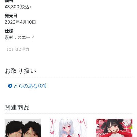
価格
¥3,300(税込)
発売日
2022年4月10日
仕様
素材：スエード
（C）GO毛力
お取り扱い
とらのあな(01)
関連商品