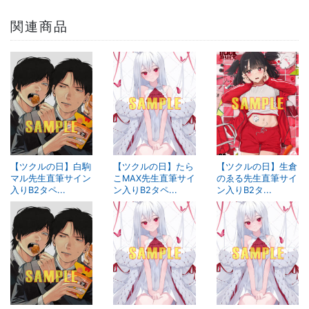
関連商品
【ツクルの日】白駒
【ツクルの日】たら
【ツクルの日】生倉
マル先生直筆サイン
こMAX先生直筆サイ
のゑる先生直筆サイ
入りB2タペ...
ン入りB2タペ...
ン入りB2タ...