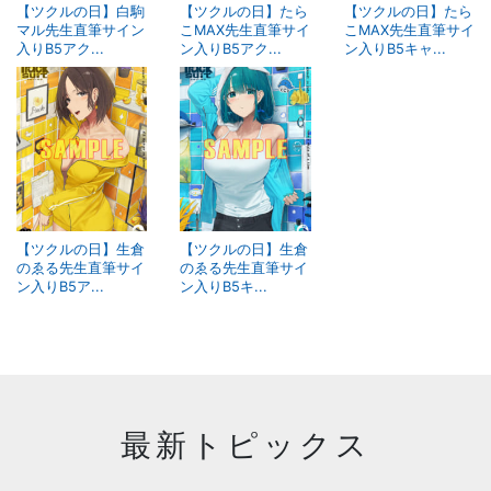
【ツクルの日】白駒
【ツクルの日】たら
【ツクルの日】たら
マル先生直筆サイン
こMAX先生直筆サイ
こMAX先生直筆サイ
入りB5アク...
ン入りB5アク...
ン入りB5キャ...
【ツクルの日】生倉
【ツクルの日】生倉
のゑる先生直筆サイ
のゑる先生直筆サイ
ン入りB5ア...
ン入りB5キ...
最新トピックス