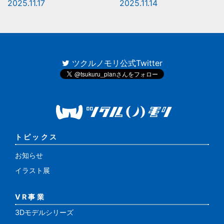
2025.11.17
2025.11.14
ツクルノモリ公式Twitter
トピックス
お知らせ
イラスト展
VR事業
3Dモデルシリーズ