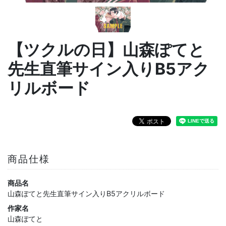
【ツクルの日】山森ぽてと
先生直筆サイン入りB5アク
リルボード
商品仕様
商品名
山森ぽてと先生直筆サイン入りB5アクリルボード
作家名
山森ぽてと