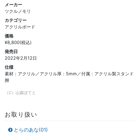
メーカー
ツクルノモリ
カテゴリー
アクリルボード
価格
¥8,800(税込)
発売日
2022年2月12日
仕様
素材：アクリル／アクリル厚：5mm／付属：アクリル製スタンド
脚
（C）山森ぽてと
お取り扱い
とらのあな(01)