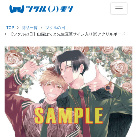
TOP
商品一覧
ツクルの日
【ツクルの日】山森ぽてと先生直筆サイン入りB5アクリルボード