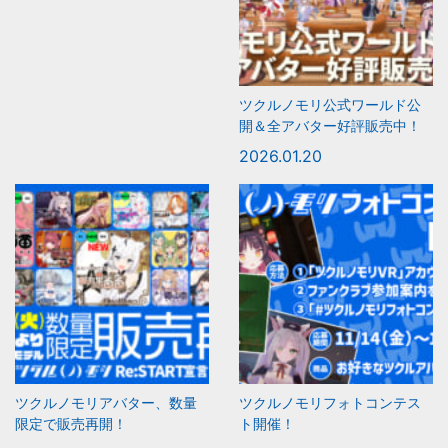
ツクルノモリ公式ワールド公
開＆全アバター好評販売中！
2026.01.20
ツクルノモリアバター、数量
ツクルノモリフォトコンテス
限定で販売再開！
ト開催！