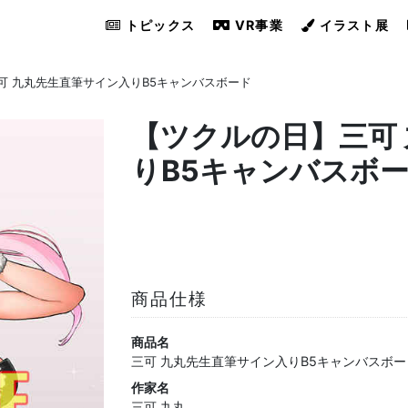
トピックス
VR事業
イラスト展
可 九丸先生直筆サイン入りB5キャンバスボード
【ツクルの日】三可
りB5キャンバスボ
商品仕様
商品名
三可 九丸先生直筆サイン入りB5キャンバスボー
作家名
三可 九丸