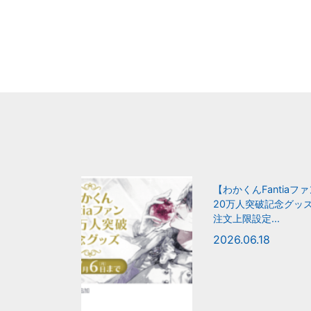
【わかくんFantiaフ
20万人突破記念グッ
注文上限設定...
2026.06.18