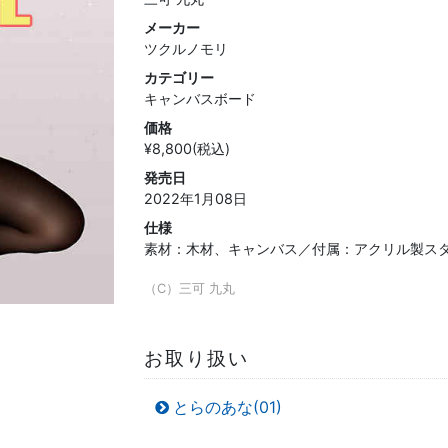
メーカー
ツクルノモリ
カテゴリー
キャンバスボード
価格
¥8,800(税込)
発売日
2022年1月08日
仕様
素材：木材、キャンバス／付属：アクリル製ス
（C）三可 九丸
お取り扱い
とらのあな(01)