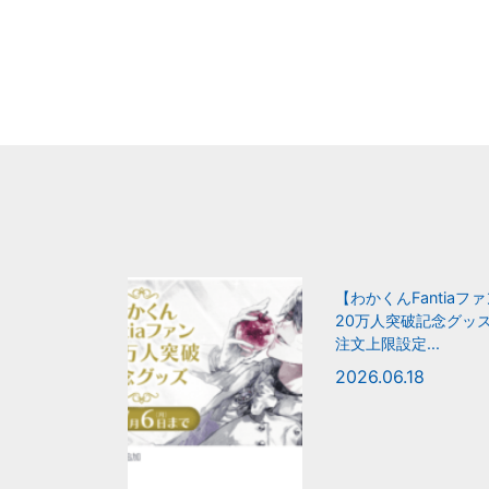
【わかくんFantiaフ
20万人突破記念グッ
注文上限設定...
2026.06.18