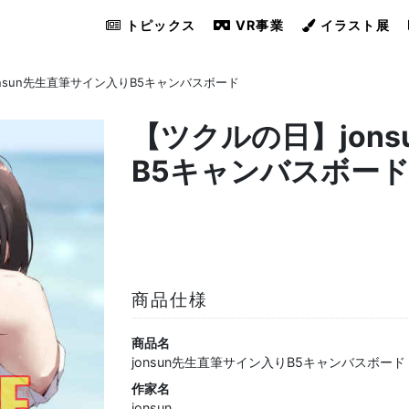
トピックス
VR事業
イラスト展
nsun先生直筆サイン入りB5キャンバスボード
【ツクルの日】jon
B5キャンバスボー
商品仕様
商品名
jonsun先生直筆サイン入りB5キャンバスボード
作家名
jonsun