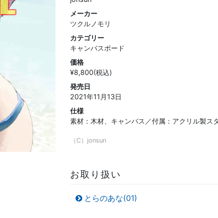
メーカー
ツクルノモリ
カテゴリー
キャンバスボード
価格
¥8,800(税込)
発売日
2021年11月13日
仕様
素材：木材、キャンバス／付属：アクリル製ス
（C）jonsun
お取り扱い
とらのあな(01)