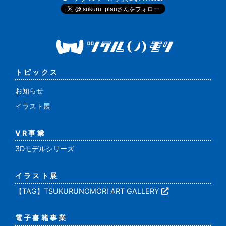
トピックス
お知らせ
イラスト展
VR事業
3Dモデルシリーズ
イラスト展
【TAG】TSUKURUNOMORI ART GALLERY
電子書籍事業