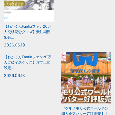
【わかくんFantiaファン20万
人突破記念グッズ】受注期間
延長...
2026.06.19
【わかくんFantiaファン20万
人突破記念グッズ】注文上限
設定...
2026.06.18
ツクルノモリ公式ワールド公
開＆全アバター好評販売中！