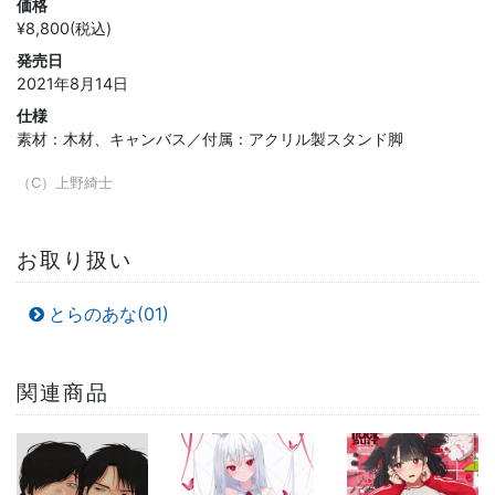
価格
¥8,800(税込)
発売日
2021年8月14日
仕様
素材：木材、キャンバス／付属：アクリル製スタンド脚
（C）上野綺士
お取り扱い
とらのあな(01)
関連商品