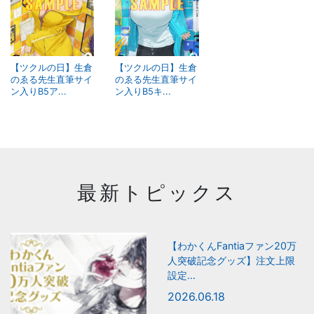
【ツクルの日】生倉
【ツクルの日】生倉
のゑる先生直筆サイ
のゑる先生直筆サイ
ン入りB5ア...
ン入りB5キ...
最新トピックス
【わかくんFantiaファン20万
人突破記念グッズ】注文上限
設定...
2026.06.18