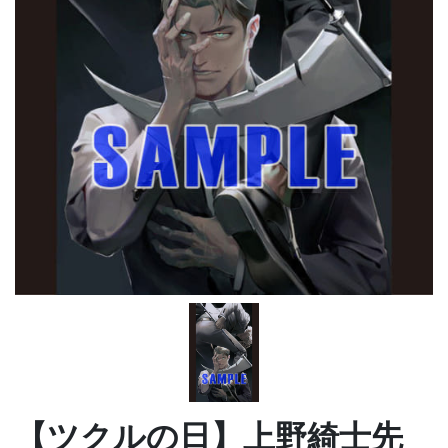
【ツクルの日】上野綺士先