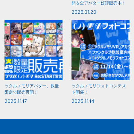
開＆全アバター好評販売中！
2026.01.20
ツクルノモリアバター、数量
ツクルノモリフォトコンテス
限定で販売再開！
ト開催！
2025.11.17
2025.11.14