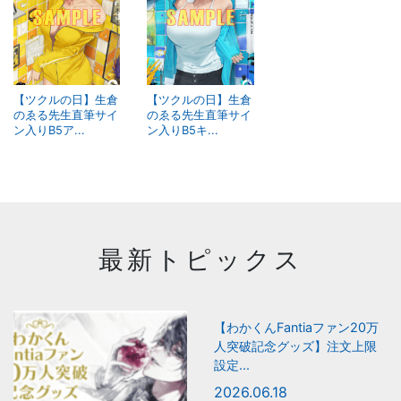
【ツクルの日】生倉
【ツクルの日】生倉
のゑる先生直筆サイ
のゑる先生直筆サイ
ン入りB5ア...
ン入りB5キ...
最新トピックス
【わかくんFantiaファン20万
人突破記念グッズ】注文上限
設定...
2026.06.18