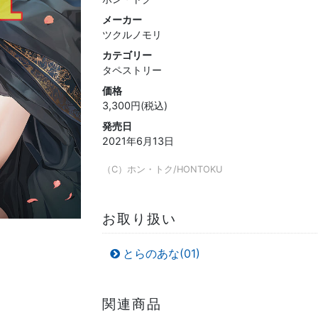
メーカー
ツクルノモリ
カテゴリー
タペストリー
価格
3,300円(税込)
発売日
2021年6月13日
（C）ホン・トク/HONTOKU
お取り扱い
とらのあな(01)
関連商品