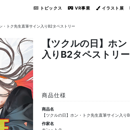
トピックス
VR事業
イラスト展
ン・トク先生直筆サイン入りB2タペストリー
【ツクルの日】ホン
入りB2タペストリー
商品仕様
商品名
【ツクルの日】ホン・トク先生直筆サイン入りB
作家名
ホン・トク