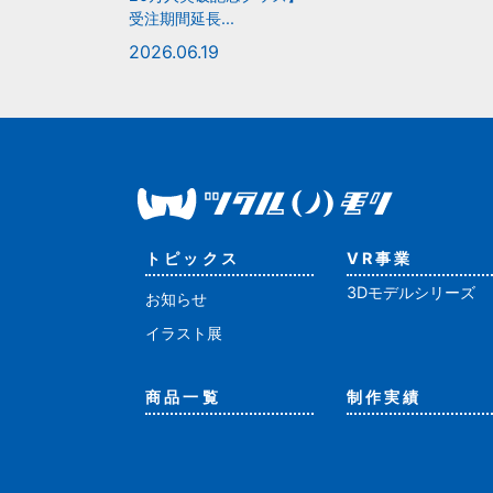
受注期間延長...
2026.06.19
トピックス
VR事業
3Dモデルシリーズ
お知らせ
イラスト展
商品一覧
制作実績