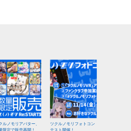
クルノモリアバター、
ツクルノモリフォトコン
量限定で販売再開！
テスト開催！