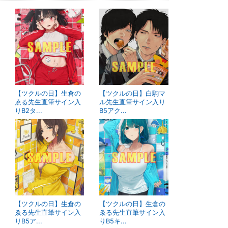
【ツクルの日】生倉の
【ツクルの日】白駒マ
ゑる先生直筆サイン入
ル先生直筆サイン入り
りB2タ...
B5アク...
【ツクルの日】生倉の
【ツクルの日】生倉の
ゑる先生直筆サイン入
ゑる先生直筆サイン入
りB5ア...
りB5キ...