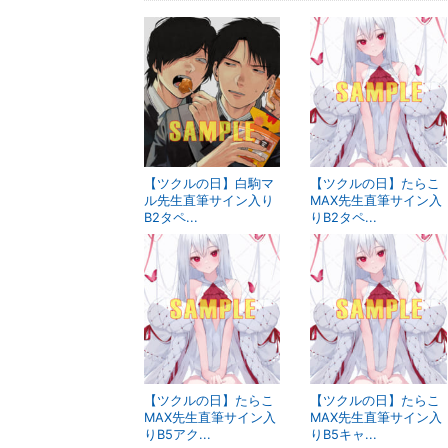
【ツクルの日】白駒マ
【ツクルの日】たらこ
ル先生直筆サイン入り
MAX先生直筆サイン入
B2タペ...
りB2タペ...
【ツクルの日】たらこ
【ツクルの日】たらこ
MAX先生直筆サイン入
MAX先生直筆サイン入
りB5アク...
りB5キャ...