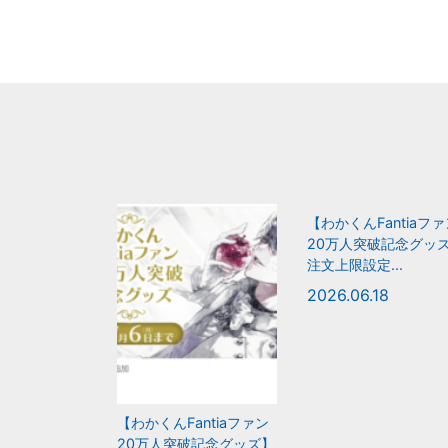
【わかくんFantiaフ
20万人突破記念グッ
注文上限設定...
2026.06.18
【わかくんFantiaファン
20万人突破記念グッズ】