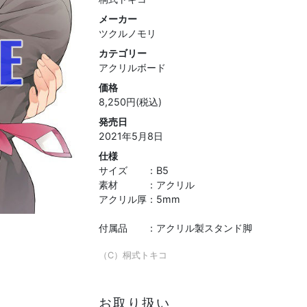
メーカー
ツクルノモリ
カテゴリー
アクリルボード
価格
8,250円(税込)
発売日
2021年5月8日
仕様
サイズ ：B5
素材 ：アクリル
アクリル厚：5mm
付属品 ：アクリル製スタンド脚
（C）桐式トキコ
お取り扱い