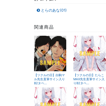
とらのあな(01)
関連商品
【ツクルの日】白駒マ
【ツクルの日】たらこ
ル先生直筆サイン入り
MAX先生直筆サイン入
B2タペ...
りB2タペ...