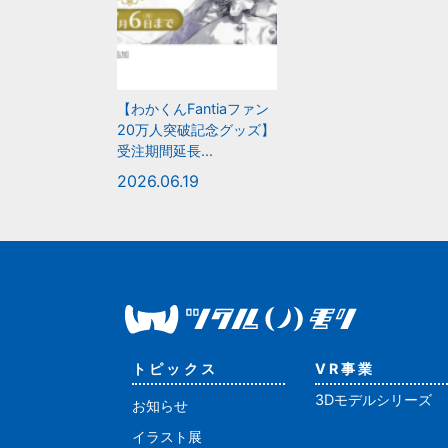
【わかくんFantiaファン
20万人突破記念グッズ】
受注期間延長...
2026.06.19
トピックス
VR事業
3Dモデルシリーズ
お知らせ
イラスト展