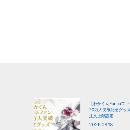
【わかくんFantiaフ
20万人突破記念グッ
注文上限設定...
2026.06.18