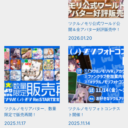
ツクルノモリ公式ワールド公
開＆全アバター好評販売中！
2026.01.20
ツクルノモリアバター、数量
ツクルノモリフォトコンテス
限定で販売再開！
ト開催！
2025.11.17
2025.11.14