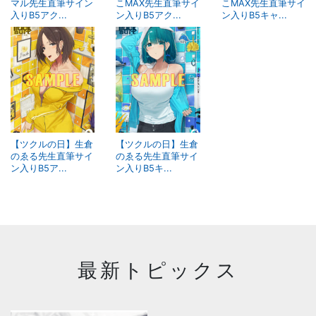
マル先生直筆サイン
こMAX先生直筆サイ
こMAX先生直筆サイ
入りB5アク...
ン入りB5アク...
ン入りB5キャ...
【ツクルの日】生倉
【ツクルの日】生倉
のゑる先生直筆サイ
のゑる先生直筆サイ
ン入りB5ア...
ン入りB5キ...
最新トピックス