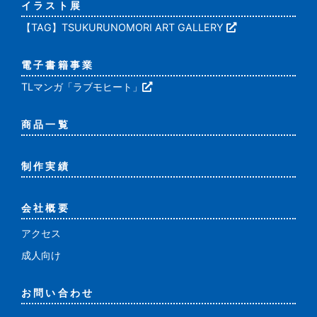
イラスト展
【TAG】TSUKURUNOMORI ART GALLERY
電子書籍事業
TLマンガ「ラブモヒート」
商品一覧
制作実績
会社概要
アクセス
成人向け
お問い合わせ