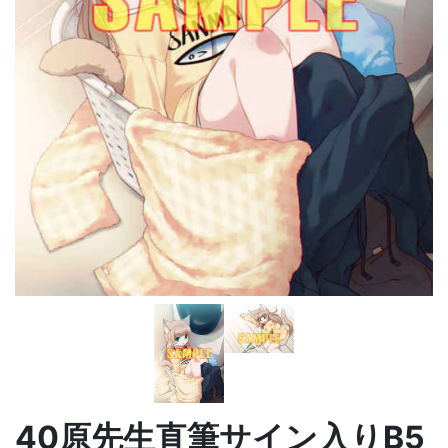
40原先生直筆サイン入りB5