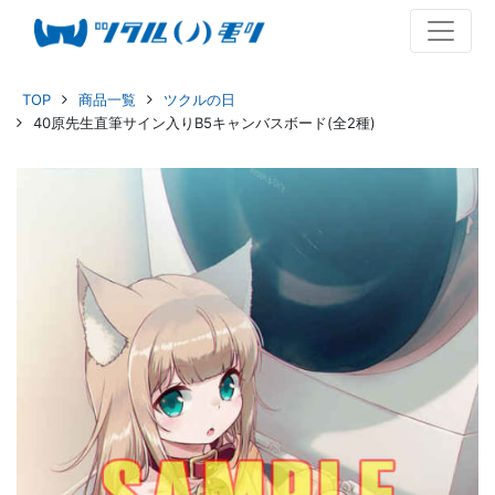
TOP
商品一覧
ツクルの日
40原先生直筆サイン入りB5キャンバスボード(全2種)