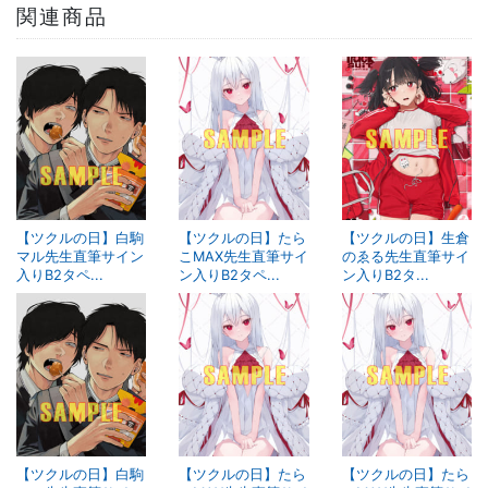
関連商品
【ツクルの日】白駒
【ツクルの日】たら
【ツクルの日】生倉
マル先生直筆サイン
こMAX先生直筆サイ
のゑる先生直筆サイ
入りB2タペ...
ン入りB2タペ...
ン入りB2タ...
【ツクルの日】白駒
【ツクルの日】たら
【ツクルの日】たら