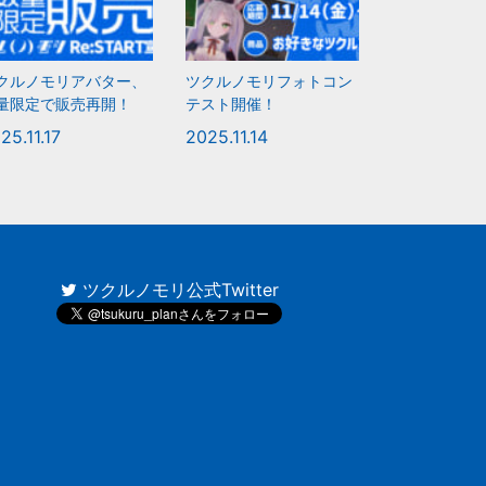
クルノモリアバター、
ツクルノモリフォトコン
量限定で販売再開！
テスト開催！
25.11.17
2025.11.14
ツクルノモリ公式Twitter