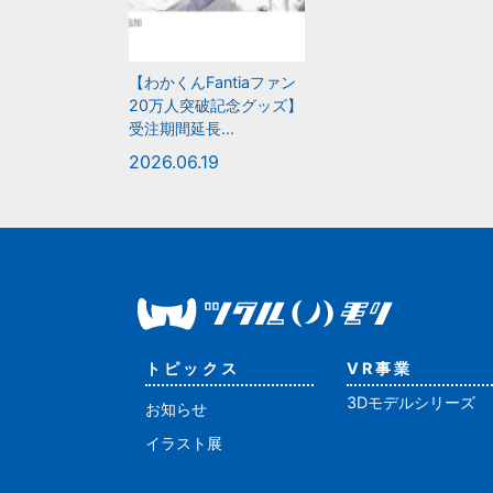
【わかくんFantiaファン
20万人突破記念グッズ】
受注期間延長...
2026.06.19
トピックス
VR事業
3Dモデルシリーズ
お知らせ
イラスト展