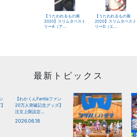
【うたわれるもの展
【うたわれるもの展
2020】スリムタペスト
2020】スリムタペスト
リーA（ア...
リーD（エ...
最新トピックス
ァン
【わかくんFantiaファン
ズ】
20万人突破記念グッズ】
注文上限設定...
2026.06.18