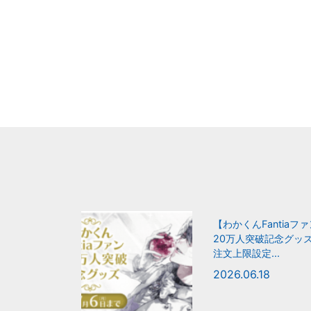
【わかくんFantiaフ
20万人突破記念グッ
注文上限設定...
2026.06.18