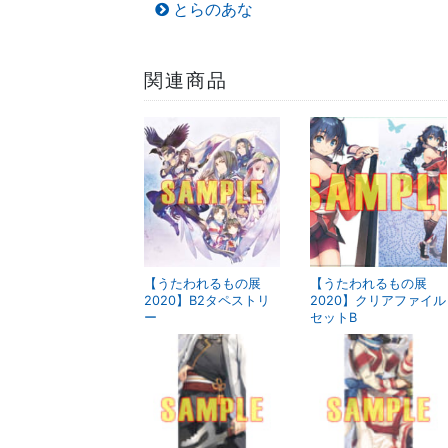
とらのあな
関連商品
【うたわれるもの展
【うたわれるもの展
2020】B2タペストリ
2020】クリアファイル
ー
セットB