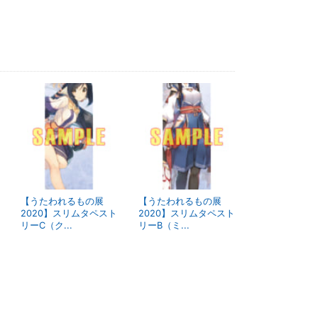
【うたわれるもの展
【うたわれるもの展
2020】スリムタペスト
2020】スリムタペスト
リーC（ク...
リーB（ミ...