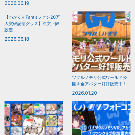
2026.06.19
【わかくんFantiaファン20万
人突破記念グッズ】注文上限
設定...
2026.06.18
ツクルノモリ公式ワールド公
開＆全アバター好評販売中！
2026.01.20