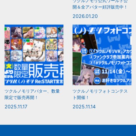
ツクルノモリ公式ワールド公
開＆全アバター好評販売中！
2026.01.20
ツクルノモリアバター、数量
ツクルノモリフォトコンテス
限定で販売再開！
ト開催！
2025.11.17
2025.11.14