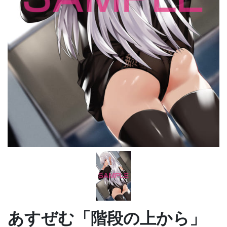
あすぜむ「階段の上から」