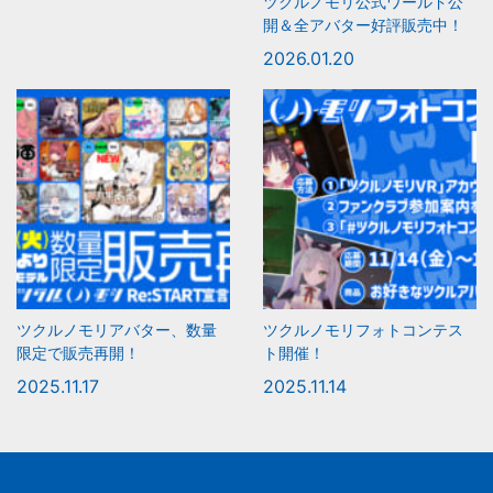
ツクルノモリ公式ワールド公
開＆全アバター好評販売中！
2026.01.20
ツクルノモリアバター、数量
ツクルノモリフォトコンテス
限定で販売再開！
ト開催！
2025.11.17
2025.11.14