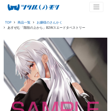
TOP
商品一覧
お嬢様のさんかく
あすぜむ「階段の上から」B2Wスエードタペストリー