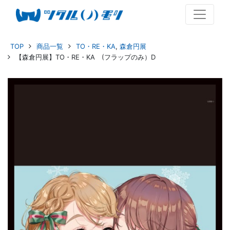
TOP
商品一覧
TO・RE・KA
,
森倉円展
【森倉円展】TO・RE・KA (フラップのみ）D