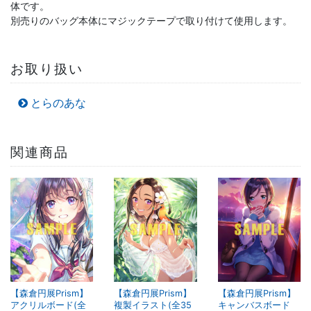
体です。
別売りのバッグ本体にマジックテープで取り付けて使用します。
お取り扱い
とらのあな
関連商品
【森倉円展Prism】
【森倉円展Prism】
【森倉円展Prism】
アクリルボード(全
複製イラスト(全35
キャンバスボード