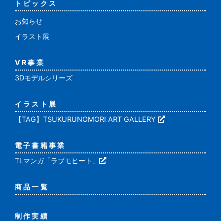
トピックス
お知らせ
イラスト展
VR事業
3Dモデルシリーズ
イラスト展
【TAG】TSUKURUNOMORI ART GALLERY
電子書籍事業
TLマンガ「ラブモヒート」
商品一覧
制作実績