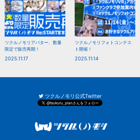
ツクルノモリアバター、数量
ツクルノモリフォトコンテス
限定で販売再開！
ト開催！
2025.11.17
2025.11.14
ツクルノモリ公式Twitter