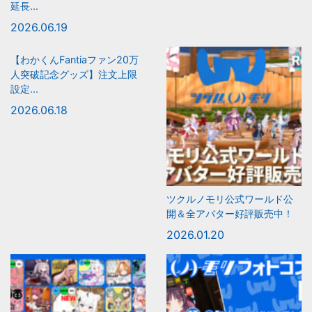
延長...
2026.06.19
【わかくんFantiaファン20万
人突破記念グッズ】注文上限
設定...
2026.06.18
ツクルノモリ公式ワールド公
開＆全アバター好評販売中！
2026.01.20