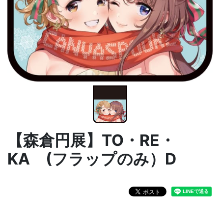
【森倉円展】TO・RE・
KA (フラップのみ）D