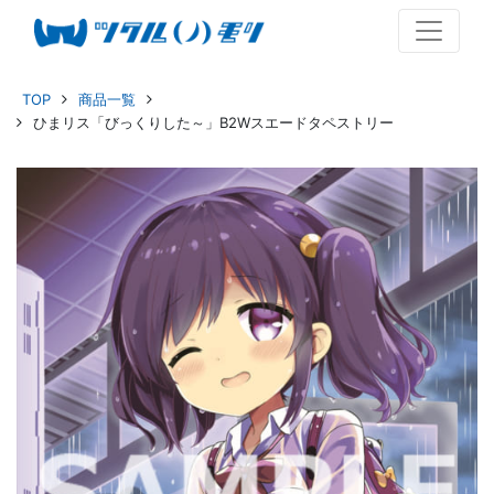
TOP
商品一覧
ひまリス「びっくりした～」B2Wスエードタペストリー