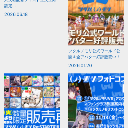
設定...
2026.06.18
ツクルノモリ公式ワールド公
開＆全アバター好評販売中！
2026.01.20