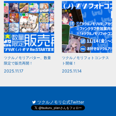
ツクルノモリアバター、数量
ツクルノモリフォトコンテス
限定で販売再開！
ト開催！
2025.11.17
2025.11.14
ツクルノモリ公式Twitter