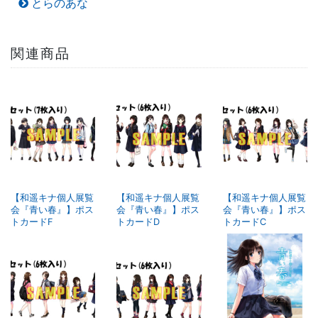
とらのあな
関連商品
【和遥キナ個人展覧
【和遥キナ個人展覧
【和遥キナ個人展覧
会『青い春』】ポス
会『青い春』】ポス
会『青い春』】ポス
トカードF
トカードD
トカードC