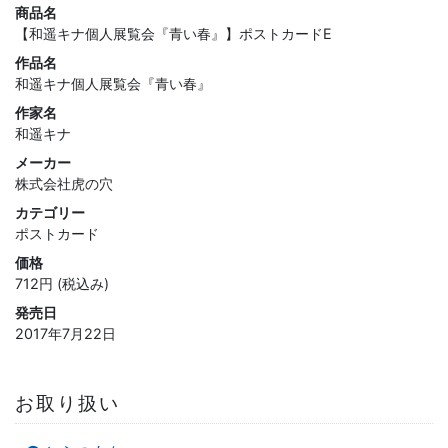
商品名
【和遥キナ個人展覧会『青い春』】ポストカードE
作品名
和遥キナ個人展覧会『青い春』
作家名
和遥キナ
メーカー
株式会社虎の穴
カテゴリー
ポストカード
価格
712円 (税込み)
発売日
2017年7月22日
お取り扱い