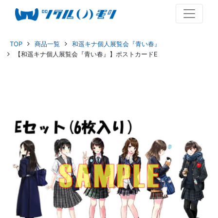
TOP
商品一覧
和遥キナ個人展覧会『青い春』
【和遥キナ個人展覧会『青い春』】ポストカードE