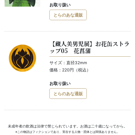
お取り扱い
とらのあな通販
【蔵人美男児展】お花缶ストラ
ップ05 花菖蒲
サイズ：直径32mm
価格：220円（税込）
お取り扱い
とらのあな通販
未成年者の飲酒は法律で禁じられています。お酒は二十歳になってから。
※この物語はフィクションであり、実在する人物・団体とは関係ありません。