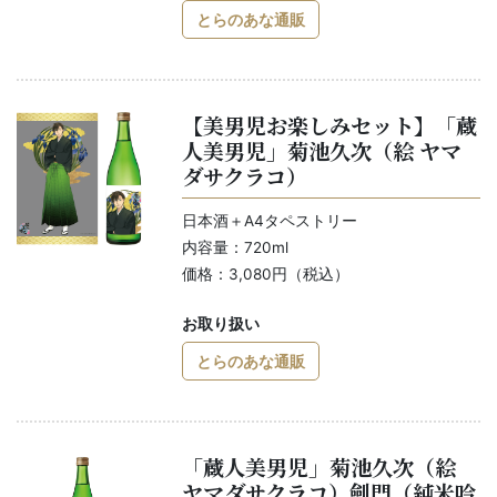
とらのあな通販
【美男児お楽しみセット】「蔵
人美男児」菊池久次（絵 ヤマ
ダサクラコ）
日本酒＋A4タペストリー
内容量：720ml
価格：3,080円（税込）
お取り扱い
とらのあな通販
「蔵人美男児」菊池久次（絵
ヤマダサクラコ）劍門（純米吟