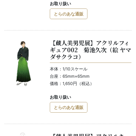
お取り扱い
とらのあな通販
【蔵人美男児展】アクリルフィ
ギュア002 菊池久次（絵 ヤマ
ダサクラコ）
本体：1/10スケール
台座：65mm×65mm
価格：1,650円（税込）
お取り扱い
とらのあな通販