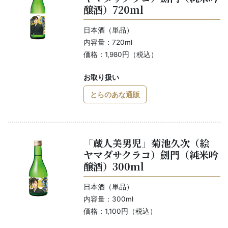
醸酒）720ml
日本酒（単品）
内容量：720ml
価格：1,980円（税込）
お取り扱い
とらのあな通販
「蔵人美男児」菊池久次（絵
ヤマダサクラコ）劍門（純米吟
醸酒）300ml
日本酒（単品）
内容量：300ml
価格：1,100円（税込）