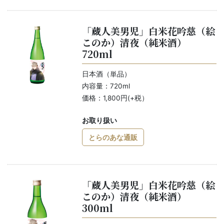
「蔵人美男児」白米花吟慈（絵
このか）清夜（純米酒）
720ml
日本酒（単品）
内容量：720ml
価格：1,800円(+税）
お取り扱い
とらのあな通販
「蔵人美男児」白米花吟慈（絵
このか）清夜（純米酒）
300ml