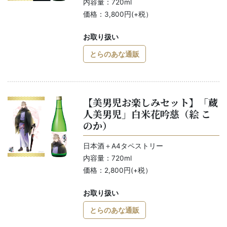
内容量：720ml
価格：3,800円(+税）
お取り扱い
とらのあな通販
【美男児お楽しみセット】「蔵
人美男児」白米花吟慈（絵 こ
のか）
日本酒＋A4タペストリー
内容量：720ml
価格：2,800円(+税）
お取り扱い
とらのあな通販