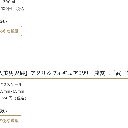
300ml
,100円（税込）
扱い
のあな通販
人美男児展】アクリルフィギュア099 戌亥三千武（
/10スケール
5mm×65mm
,650円（税込）
扱い
のあな通販