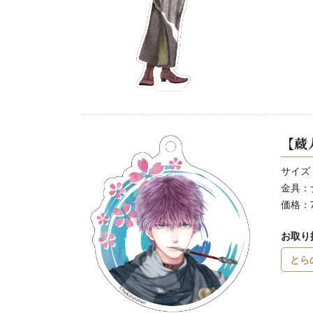
【蔵
サイズ：
金具：
価格：
お取り
とら