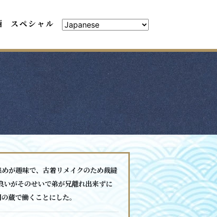
酒
スペシャル
集めが趣味で、古着リメイクのため裁縫
が良いがそのせいで弟が兄離れ出来ずに
別の蔵で働くことにした。