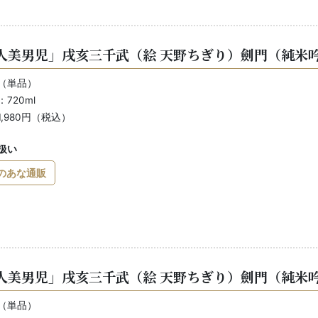
人美男児」戌亥三千武（絵 天野ちぎり）劍門（純米吟醸
（単品）
720ml
,980円（税込）
扱い
のあな通販
人美男児」戌亥三千武（絵 天野ちぎり）劍門（純米吟
（単品）