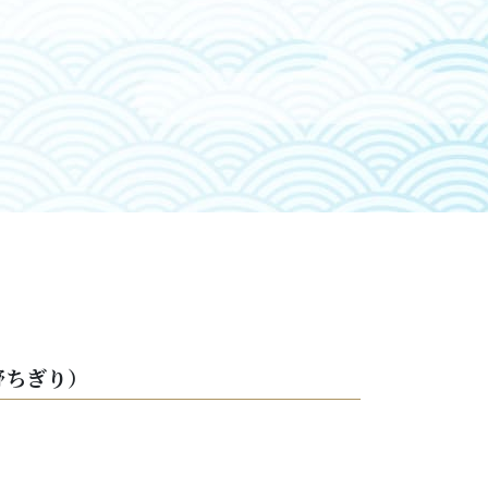
野ちぎり）