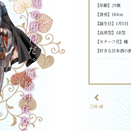
【年齢】
29歳
【身長】
184㎝
【誕生日】
1月5日
【血液型】
AB型
【モチーフ花】
橘
【好きな日本酒の
三枝 綴