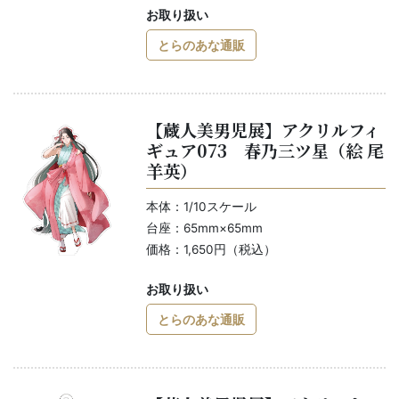
お取り扱い
とらのあな通販
【蔵人美男児展】アクリルフィ
ギュア073 春乃三ツ星（絵 尾
羊英）
本体：1/10スケール
台座：65mm×65mm
価格：1,650円（税込）
お取り扱い
とらのあな通販