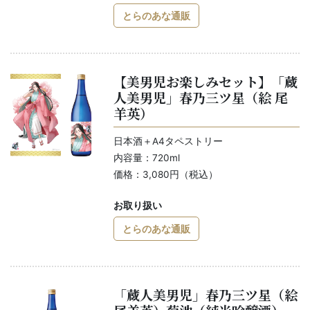
とらのあな通販
【美男児お楽しみセット】「蔵
人美男児」春乃三ツ星（絵 尾
羊英）
日本酒＋A4タペストリー
内容量：720ml
価格：3,080円（税込）
お取り扱い
とらのあな通販
「蔵人美男児」春乃三ツ星（絵