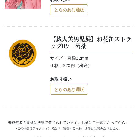
とらのあな通販
【蔵人美男児展】お花缶ストラ
ップ09 芍薬
サイズ：直径32mm
価格：220円（税込）
お取り扱い
とらのあな通販
未成年者の飲酒は法律で禁じられています。お酒は二十歳になってから。
※この物語はフィクションであり、実在する人物・団体とは関係ありません。