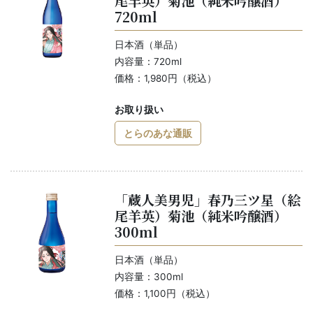
尾羊英）菊池（純米吟醸酒）
720ml
日本酒（単品）
内容量：720ml
価格：1,980円（税込）
お取り扱い
とらのあな通販
「蔵人美男児」春乃三ツ星（絵
尾羊英）菊池（純米吟醸酒）
300ml
日本酒（単品）
内容量：300ml
価格：1,100円（税込）