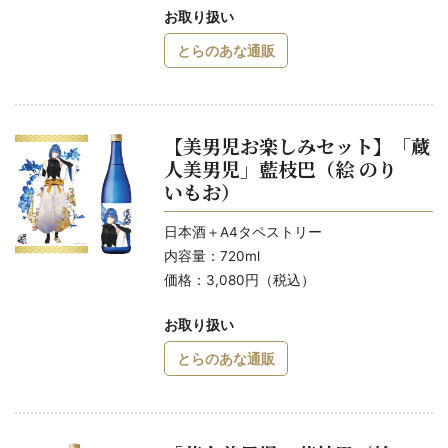
お取り扱い
とらのあな通販
【美男児お楽しみセット】「蔵
人美男児」藍枝巴（絵 のり
いもお）
日本酒＋A4タペストリー
内容量：720ml
価格：3,080円（税込）
お取り扱い
とらのあな通販