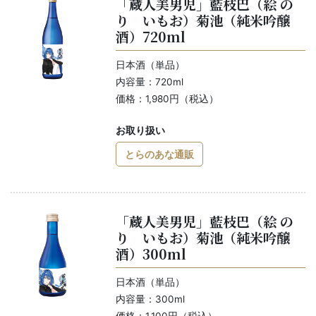
「蔵人美男児」藍枝巴（絵 の
り いもお）菊池（純米吟醸
酒）720ml
日本酒（単品）
内容量：720ml
価格：1,980円（税込）
お取り扱い
とらのあな通販
「蔵人美男児」藍枝巴（絵 の
り いもお）菊池（純米吟醸
酒）300ml
日本酒（単品）
内容量：300ml