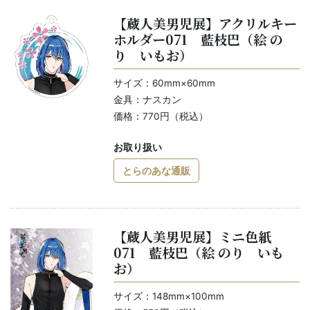
【蔵人美男児展】アクリルキー
ホルダー071 藍枝巴（絵 の
り いもお）
サイズ：60mm×60mm
金具：ナスカン
価格：770円（税込）
お取り扱い
とらのあな通販
【蔵人美男児展】ミニ色紙
071 藍枝巴（絵 のり いも
お）
サイズ：148mm×100mm