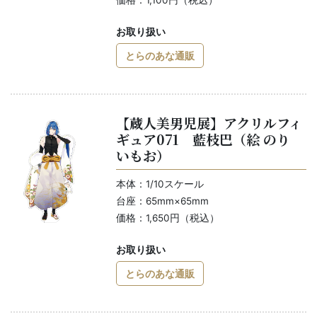
価格：1,100円（税込）
お取り扱い
とらのあな通販
【蔵人美男児展】アクリルフィ
ギュア071 藍枝巴（絵 のり
いもお）
本体：1/10スケール
台座：65mm×65mm
価格：1,650円（税込）
お取り扱い
とらのあな通販